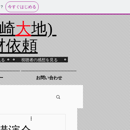
今すぐはじめる
？
山崎
大
地)
材依頼
見る
視聴者の感想を見る
ー
お問い合わせ