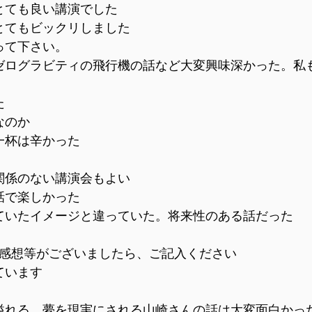
るとても良い講演でした
でとてもビックリしました
って下さい。
、ゼログラビティの飛行機の話など大変興味深かった。私
た
なのか
一杯は辛かった
に関係のない講演会もよい
話で楽しかった
ていたイメージと違っていた。将来性のある話だった
見ご感想等がございましたら、ご記入ください
ています
ィ溢れる、夢を現実にされる山崎さんの話は大変面白かっ