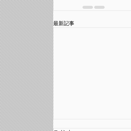
最新記事
7/2宇宙旅行の最前線へようこ