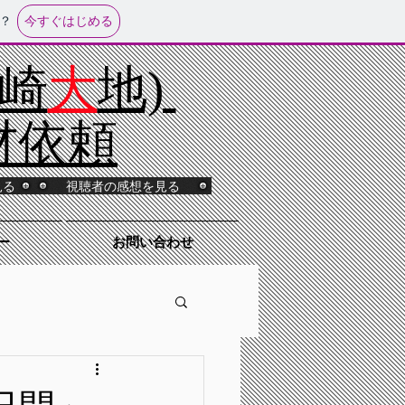
今すぐはじめる
？
山崎
大
地)
材依頼
見る
視聴者の感想を見る
ー
お問い合わせ