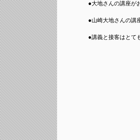
●大地さんの講座が
●山崎大地さんの講
●講義と接客はとて