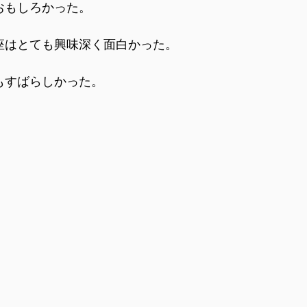
おもしろかった。
座はとても興味深く面白かった。
もすばらしかった。