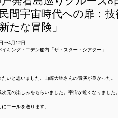
発神戸発着島巡りクルーズ8
民間宇宙時代への扉：技
新たな冒険」
5日〜4月12日
バイキング・エデン船内「ザ・スター・シアター」　
きたいと思いました。山崎大地さんの講演が良かった。
異次元の楽しみをもらいました。宇宙が近くなりました
んにエールを送ります。