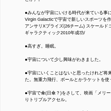
●みんなが宇宙にいける時代が来ている事
Virgin Galacticで宇宙で新しいスポーツ
アンサリXプライズ(26チーム) スケールド
ギャラクティック2010年成功/
●高すぎ。睡眠。
●宇宙について少し興味がわきました。
●宇宙にいくことはないと思ったけれど将
た。無重力飛行、ボールとかラケットを使
●宇宙で傘(日傘？)をさして、映画「メリ
りトリプルアクセル。