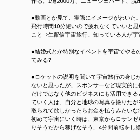
作る。1億2000万、ニューシェパード、
●動画とか見て、実際にイメージがわいた
飛行時間10分短いので疲れなくていいと
こと⇒生配信宇宙旅行。知っている人が宇
●結婚式とか特別なイベントを宇宙でやる
てみる?
●ロケットの説明を聞いて宇宙旅行の身じ
ないと思ったが、スポンサーなど現実的に
だけではなく他のビジネスにも活用できる
ていく人は、自分と地球の写真を撮りたが
取られて欲しかったらお金を払うみたいな
初めて宇宙にいく時は、東京からロサンゼ
りそうだから稼げなそう。4分間前転をし