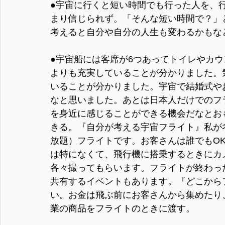
●宇宙に行くと短い時間でも行った人を、
まり信じられず。「そんな短い時間で？」
考えると自分や自分の人生も変わるかもな
●宇宙船には客席が6つあってトイレやカ
よりも充実していることが分かりました。
いることが分かりました。宇宙で結婚式や
なと思いました。あとは日本人だけでのフ
を身近に感じることができる機会だなとお
きる。『自分が考える宇宙フライト』私が
放題）フライトです。お客さんは誰でもO
は特になくて、飛行機に搭乗するときにカ
各々撮ってもらいます。フライトが終わっ
共有するイベントもあります。『どこから
い。お金は飛ぶ前にお客さんから集めたり
業の商品をフライトのときに渡す。