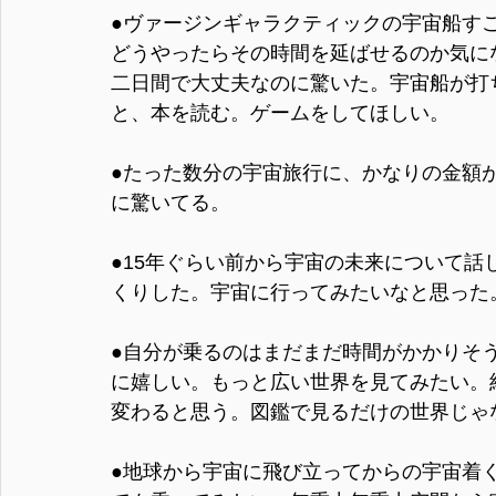
●ヴァージンギャラクティックの宇宙船す
どうやったらその時間を延ばせるのか気に
二日間で大丈夫なのに驚いた。宇宙船が打
と、本を読む。ゲームをしてほしい。
●たった数分の宇宙旅行に、かなりの金額
に驚いてる。
●15年ぐらい前から宇宙の未来について
くりした。宇宙に行ってみたいなと思った
●自分が乗るのはまだまだ時間がかかりそ
に嬉しい。もっと広い世界を見てみたい。
変わると思う。図鑑で見るだけの世界じゃ
●地球から宇宙に飛び立ってからの宇宙着