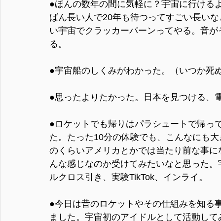
●ほんの数年の間に気軽に？宇宙に行ける
ばん長い人で20年も待つってすごい長い
い宇宙でクラッカーパーンってやる。音が
る。
●宇宙船のしくみがわかった。（いつか死
●思ったよりたかった。日本を見つける、
●ロケットでも帰りはパラシュートで帰っ
た。たった10分の体験でも、こんなにも
のくらいアメリカとかでは当たり前な事に
んな感じなのか受けてみたいなと思った。
ルクロス引き、実験TikTok、インライ。
●今日は昔のロケットやその仕組みを知る
ました。宇宙初のアイドルとして活動して