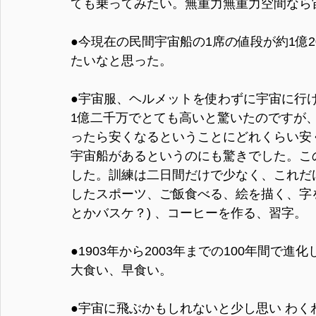
ても乗ってみたい。無重力無重力空間なら
●今現在の民間宇宙船の1席の値段が約1億
たいなと思った。
●宇宙服、ヘルメットを使わずに宇宙に行
1億二千万でとても高いと驚いたのですが
ったら安くなるということにどれくらい安
宇宙船があるというのにも驚きでした。こ
した。訓練は二日間だけで少なく、これだ
したスポーツ、ご飯食べる、絵を描く、字
とかバスケ？) 、コーヒーを作る、習字。
●1903年から2003年までの100年間
大食い、早食い。
●宇宙に⾶ぶかもしれないと少し思い わく