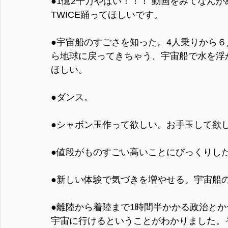
●1億2千万やばい！！！ 動画をみてなん
TWICE踊ってほしいです。
●宇宙船のすごさを知った。4人乗りから
ら地球に戻ってきちゃう、宇宙船で水を浮
ほしい。
●ダンス。
●シャボン玉作って欲しい。お手玉して欲
●値段がものすごい高いことにびっくりし
●新しい体験で気づきを増やせる。宇宙船
●離陸から着陸まで1時間半かかる政治と
宇宙に行けるということがわかりました。