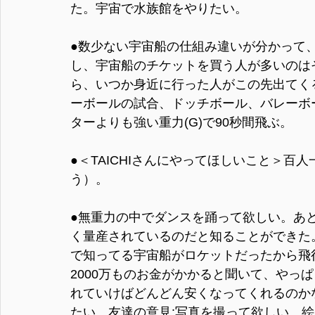
た。宇宙で水族館をやりたい。
●数少ない宇宙船の仕組み違いが分かって
し、宇宙船のチケットを買う人が多いのは
ら、いつか身近に行った人がこの先出てく
ーボールの試合、ドッチボール、バレーボ
ターよりも強い重力(G)で90秒間飛ぶ。
●＜TAICHIさんにやってほしいこと＞
う）。
●無重力の中でダンスを踊って欲しい。あ
く量産されているのだと知ることができた
で知ってる宇宙船がロケットだったから飛
2000万ものお金がかかると聞いて、やっ
れていけばどんどん安くなってくれるのか
たい。友達の意見:写真を撮って欲しい。