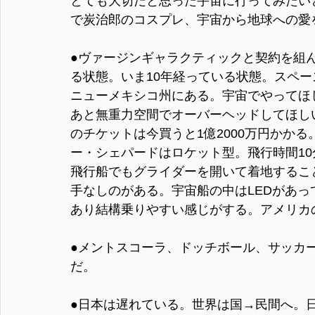
とても大切だと思った宇宙に行ってみたい
で炭治郎のコスプレ、宇宙から地球への愛
●ヴァージンギャラクティックと契約を組
る状態。いま10年経っている状態。スペ
ニューメキシコ州にある。宇宙でやってほ
あと無重力空間でオーバーヘッドしてほし
のチケットは今買うと1億2000万円かか
ー・シェパードはロケット型。飛行時間1
飛行船でもグライダーを開いて着地するこ
手なしのがある。宇宙船の中はLEDがあ
あり結構乗りやすい感じがする。アメリカ
●メントスコーラ、ドッチボール、サッカ
だ。
●日本は遅れている。世界は国→民間へ。