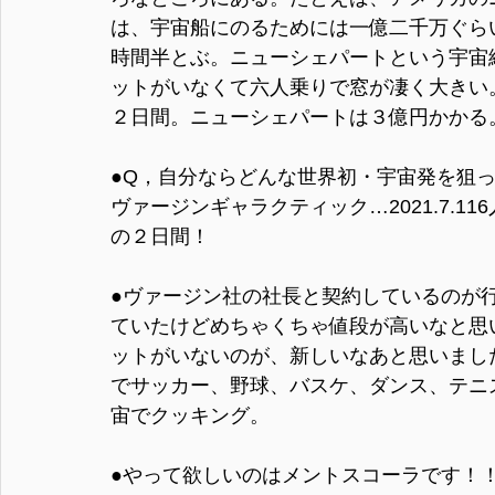
は、宇宙船にのるためには一億二千万ぐら
時間半とぶ。ニューシェパートという宇宙
ットがいなくて六人乗りで窓が凄く大きい
２日間。ニューシェパートは３億円かかる
●Q，自分ならどんな世界初・宇宙発を狙っ
ヴァージンギャラクティック…2021.7.
の２日間！
●ヴァージン社の社長と契約しているのが
ていたけどめちゃくちゃ値段が高いなと思
ットがいないのが、新しいなあと思いまし
でサッカー、野球、バスケ、ダンス、テニ
宙でクッキング。
●やって欲しいのはメントスコーラです！