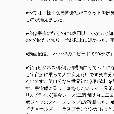
●今では、様々な民間会社がロケットを開
ものが消えました。
●今は宇宙に行くのに1億円以上かかると
の4分間だと知り、予想以上に短かった。
●動画配信、マッハ3のスピードで90秒で
●宇宙ビジネス講和は結構面白くてムキに
も宇宙船に乗って人生変えたいです笑自分が乗
たいです。笑自分なら世界初で炭酸飲料を
す。宇宙船に乗り、pkをしたいライト兄弟
リXプライズ(賞金レース)二週間以内に二
ポジッツのスペースシップ1が優勝した。
ドチャールズニコラスブランソンがもっと