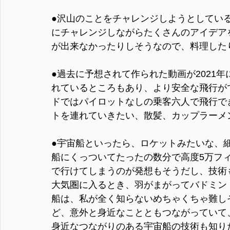
●沢山のことをチャレンジしようとしてい
にチャレンジしながらたくさんのアイデア
が出来なかったりしそうなので、料理した
●過去に予想されて作られた動画が2021
れているところもあり、より安全な飛行が
ドではパイロットなしの乗客六人で飛行で
トを連れていきたい、散髪、カップラーメ
●宇宙船といったら、ロケットみたいな、
船にくっついてたったの数分で高度5万フ
で行けてしまうのが発想もそうだし、技術
大気圏に入るとき、羽がまがってバドミン
船は、私が全く知らないめちゃくちゃ難し
ど、意外と身近なことともつながっていて
身近なつながりのある宇宙船の技術も知り