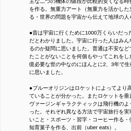
主な二つの機体の値段が比較的安くなる時
を作る。無重力アート（無重力を活かした
る・世界の問題を宇宙から伝えて地球の人
●昔は宇宙に行くために1000万くらいだ
だとわかりました。宇宙に行った人はみん
るのか疑問に思いました。普通は不安など
たことがないことを何個もやってこれをし
億必要な世の中なのにほんとに2、3年で
に思いました。
●ブルーオリジンはロケットによってより
ていることが分かった。またロケットを垂
ヴァージンギャラクティックは飛行機のよ
った。それぞれ異なる方法で宇宙旅行を実
いこと・スポーツ・習字・コーヒー作る・側転・
知育菓子を作る、出前（uber eats）。