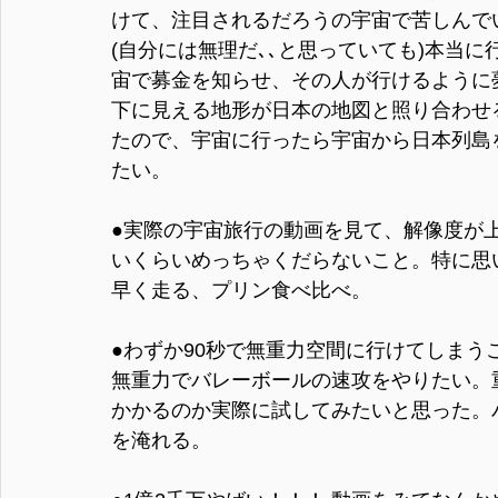
けて、注目されるだろうの宇宙で苦しんで
(自分には無理だ､､と思っていても)本当
宙で募金を知らせ、その人が行けるように
下に見える地形が日本の地図と照り合わせ
たので、宇宙に行ったら宇宙から日本列島
たい。
●実際の宇宙旅行の動画を見て、解像度が
いくらいめっちゃくだらないこと。特に思
早く走る、プリン食べ比べ。
●わずか90秒で無重力空間に行けてしまう
無重力でバレーボールの速攻をやりたい。
かかるのか実際に試してみたいと思った。
を淹れる。