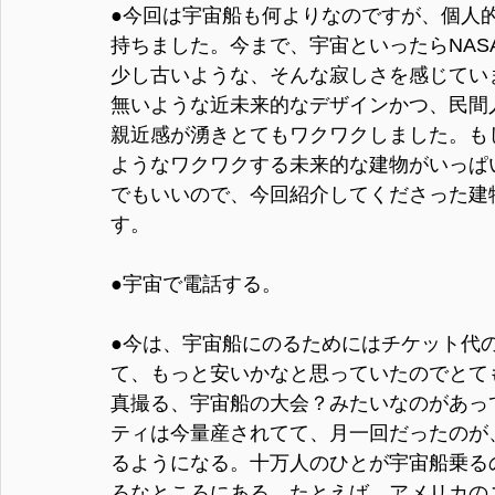
●今回は宇宙船も何よりなのですが、個人
持ちました。今まで、宇宙といったらNAS
少し古いような、そんな寂しさを感じてい
無いような近未来的なデザインかつ、民間
親近感が湧きとてもワクワクしました。も
ようなワクワクする未来的な建物がいっぱ
でもいいので、今回紹介してくださった建
す。
●宇宙で電話する。
●今は、宇宙船にのるためにはチケット代
て、もっと安いかなと思っていたのでとて
真撮る、宇宙船の大会？みたいなのがあっ
ティは今量産されてて、月一回だったのが
るようになる。十万人のひとが宇宙船乗る
ろなところにある。たとえば、アメリカの