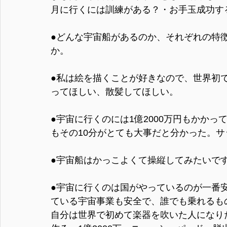
月に行くには訓練がある？・お手玉成功す
●どんな宇宙船があるのか、それぞれの特
か。
●私は絵を描くことが好きなので、世界初でお
ってほしい、散髪してほしい。
●宇宙に行くのには1億2000万円もかかっ
もその10分がとても大事だと分かった。
●宇宙船はかっこよくて操縦してみたいで
●宇宙に行くのは国がやっているのが一番
ている宇宙事業も安全で、誰でも乗れるも
自分は世界で初めて楽器を吹いた人になり