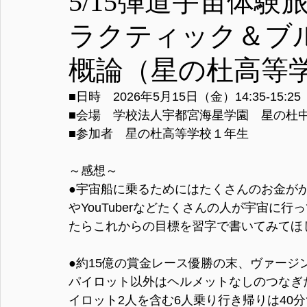
5/15弾道宇宙体
ラクティック＆ブ
概論（星の杜高等
■日時　2026年5月15日（金）14:35-15:25
■会場　学校法人宇都宮海星学園　星の杜
■参加者　星の杜高等学校１年生
～感想～
●宇宙船に乗るためにはたくさんのお金が
やYouTuberなどたくさんの人が宇宙に
たらこれからの目標を習字で書いてみてほ
●約15億の賞金レース優勝の末、ヴァー
パイロット以外はヘルメットなしのつなぎ
イロット2人を含む6人乗り行き帰りは40