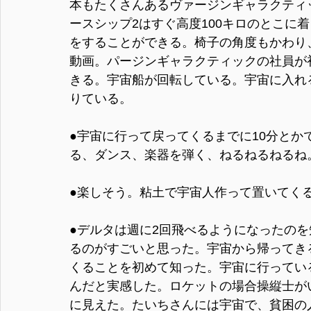
本もたくさんあるヴァージンギャラクティッ
ースシップ2はすぐ高度100キロのとこに
をすることができる。椅子の角度もかわり
動画。パージンギャラクティックの社員が
きる。宇宙船が回転している。宇宙に入れ
りている。
●宇宙に行って戻ってくるまでに10分と
る、ダンス、楽器を弾く、ねるねるねるね
●楽しそう。粘土で宇宙人作って置いてく
●デルタは週に2回飛べるようになったの
るのがすごいと思った。宇宙から帰ってき
くることを初めて知った。宇宙に行ってい
んだと実感した。ロケットの場合操縦士が
に見えた。たいちさんには宇宙で、貧困の