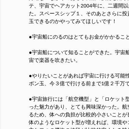
テ、宇宙でヘアカット2004年に、二週間
た。スペースシップ１、そのあとさらに投
玉できるのかやってみてほしいです！
●宇宙船にのるのはとてもお金がかかるこ
●宇宙船について知ることができた。宇宙
宙で楽器を吹きたい。
●やりたいことがあれば宇宙に行ける可能
ボン玉、今３億で行ける前まで1億２千万
●宇宙旅行には「航空機型」と「ロケット
った魅力があり、とても興味深かった。航
るため、体への負担が比較的小さいことが
体のようなロケット型が増えれば、環境や