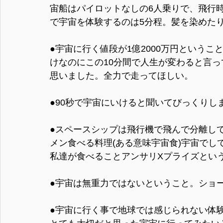
宙船はパイロットなしの6人乗りで、飛行時
で宇宙を体験するのは5分程。髪を染めたり、
●宇宙に行く値段が1億2000万円というこ
けなのにこの10分間で人生が変わると言
思いました。全力で走ってほしい。
●90秒で宇宙にいけると聞いてびっくり
●スペースシップは飛行機で飛んで分離し
メン食べる料理(ある意味宇宙食)宇宙で
私達が食べることアンサリXプライズとい
●宇宙は無重力ではないということ。ショ
●宇宙に行く事で地球では感じられない体