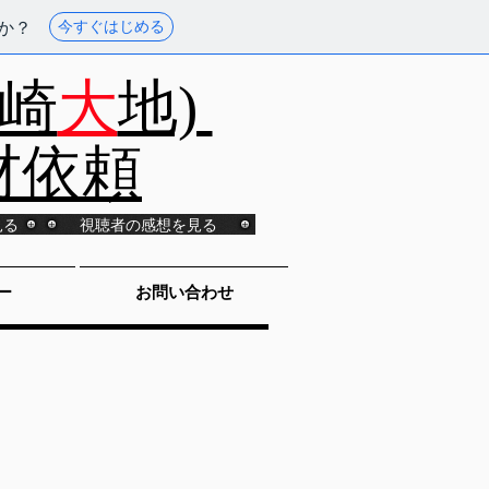
か？
今すぐはじめる
山崎
大
地)
材依頼
見る
視聴者の感想を見る
ー
お問い合わせ