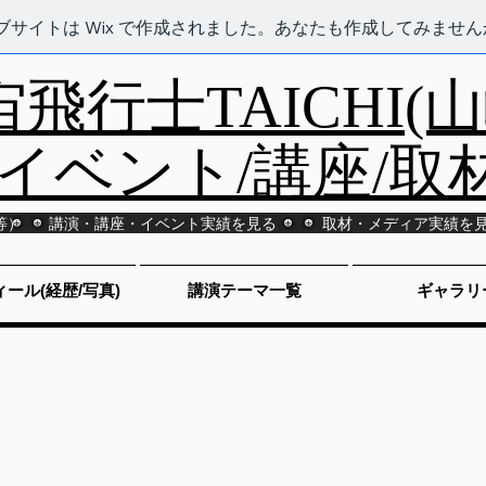
ブサイトは Wix で作成されました。あなたも作成してみません
飛行士TAICHI(
/イベント/講座/取
等）
講演・講座・イベント実績を見る
取材・メディア実績を
ール(経歴/写真)
講演テーマ一覧
ギャラリ