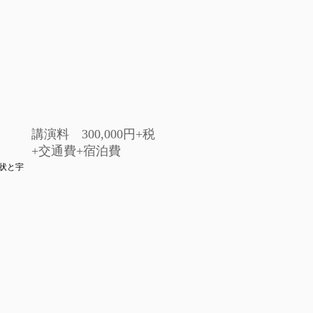
講演料 300,000円+税
+交通費+宿泊費
状と宇