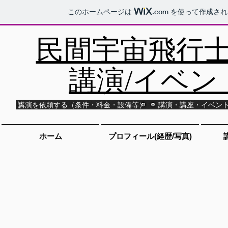
このホームページは
.com
を使って作成され
民間宇宙飛行士T
講演/イベン
講演を依頼する（条件・料金・設備等）
講演・講座・イベン
ホーム
プロフィール(経歴/写真)